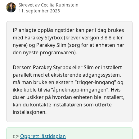
Skrevet av
Cecilia Rubinstein
11. september 2025
❗️Planlagte opplåsingstider kan per i dag brukes 
med Parakey Styrbox (krever versjon 3.8.8 eller 
nyere) og Parakey Slim (sørg for at enheten har 
den nyeste programvaren).
Dersom Parakey Styrbox eller Slim er installert 
parallelt med et eksisterende adgangssystem, 
må man bruke en ekstern “trigger-inngang” og 
ikke koble til via “åpneknapp-inngangen”. Hvis 
du er usikker på hvordan enheten ble installert, 
kan du kontakte installatøren som utførte 
installasjonen.
👉 
Opprett låstidsplan