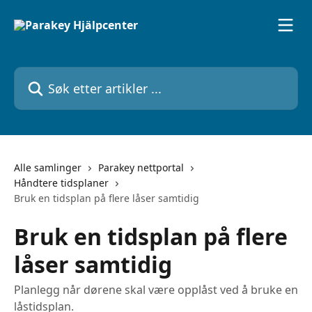
Gå til hovedinnhold
Søk etter artikler ...
Alle samlinger
Parakey nettportal
Håndtere tidsplaner
Bruk en tidsplan på flere låser samtidig
Bruk en tidsplan på flere
låser samtidig
Planlegg når dørene skal være opplåst ved å bruke en
låstidsplan.