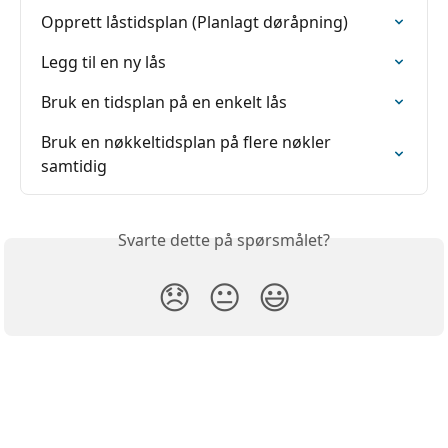
Opprett låstidsplan (Planlagt døråpning)
Legg til en ny lås
Bruk en tidsplan på en enkelt lås
Bruk en nøkkeltidsplan på flere nøkler 
samtidig
Svarte dette på spørsmålet?
😞
😐
😃