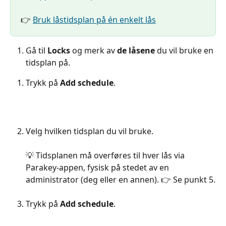
👉 
Bruk låstidsplan på én enkelt lås
Gå til 
Locks
 og merk av 
de låsene
 du vil bruke en 
tidsplan på.
Trykk på 
Add schedule
.
Velg hvilken tidsplan du vil bruke.
💡 Tidsplanen må overføres til hver lås via 
Parakey-appen, fysisk på stedet av en 
administrator (deg eller en annen). 👉 Se punkt 5.
Trykk på 
Add schedule
.