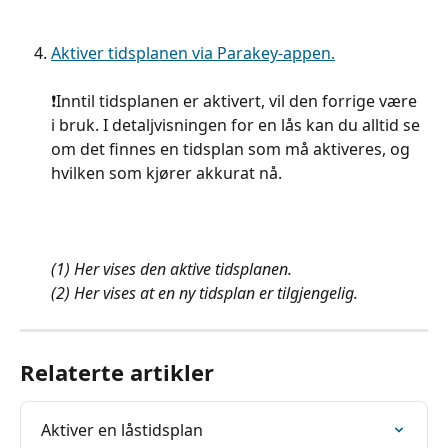
Aktiver tidsplanen via Parakey-appen.
❗️Inntil tidsplanen er aktivert, vil den forrige være 
i bruk. I detaljvisningen for en lås kan du alltid se 
om det finnes en tidsplan som må aktiveres, og 
hvilken som kjører akkurat nå.
​​(1) Her vises den aktive tidsplanen.
​(2) Her vises at en ny tidsplan er tilgjengelig.
Relaterte artikler
Aktiver en låstidsplan