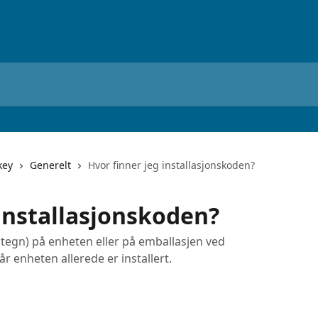
key
Generelt
Hvor finner jeg installasjonskoden?
 installasjonskoden?
e tegn) på enheten eller på emballasjen ved
år enheten allerede er installert.