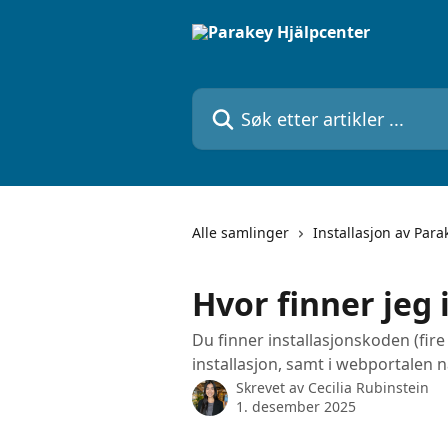
Gå til hovedinnhold
Søk etter artikler ...
Alle samlinger
Installasjon av Para
Hvor finner jeg
Du finner installasjonskoden (fir
installasjon, samt i webportalen n
Skrevet av
Cecilia Rubinstein
1. desember 2025