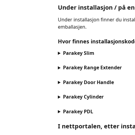
Under installasjon / på e
Under installasjon finner du inst
emballasjen.
Hvor finnes installasjonsko
Parakey Slim
Parakey Range Extender
Parakey Door Handle
Parakey Cylinder
Parakey PDL
I nettportalen, etter inst