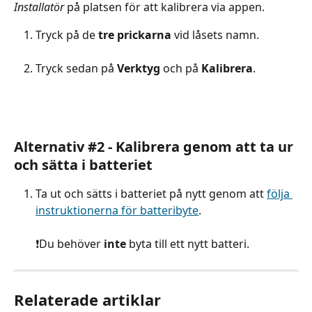
Installatör
 på platsen för att kalibrera via appen.
Tryck på de 
tre prickarna
 vid låsets namn.
Tryck sedan på 
Verktyg
 och på 
Kalibrera
.
Alternativ #2 - Kalibrera genom att ta ur 
och sätta i batteriet
Ta ut och sätts i batteriet på nytt genom att 
följa 
instruktionerna för batteribyte
.
❗️Du behöver 
inte
 byta till ett nytt batteri.
Relaterade artiklar