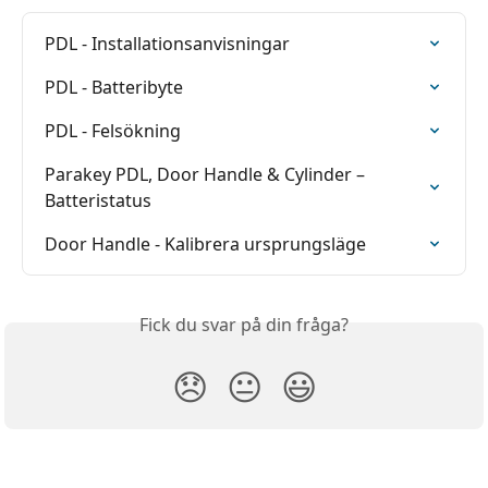
PDL - Installationsanvisningar
PDL - Batteribyte
PDL - Felsökning
Parakey PDL, Door Handle & Cylinder – 
Batteristatus
Door Handle - Kalibrera ursprungsläge
Fick du svar på din fråga?
😞
😐
😃