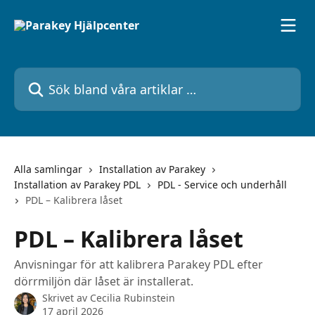
Hoppa till huvudinnehåll
Sök bland våra artiklar …
Alla samlingar
Installation av Parakey
Installation av Parakey PDL
PDL - Service och underhåll
PDL – Kalibrera låset
PDL – Kalibrera låset
Anvisningar för att kalibrera Parakey PDL efter
dörrmiljön där låset är installerat.
Skrivet av
Cecilia Rubinstein
17 april 2026