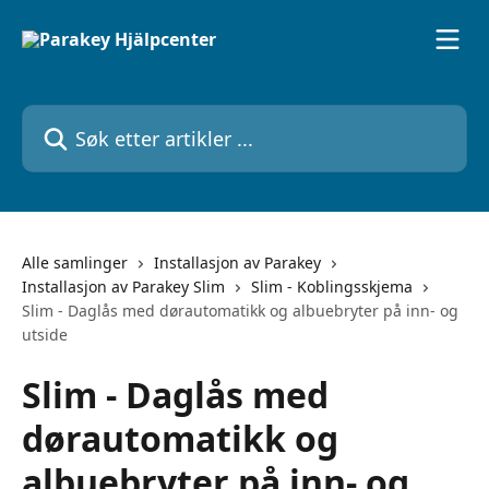
Gå til hovedinnhold
Søk etter artikler ...
Alle samlinger
Installasjon av Parakey
Installasjon av Parakey Slim
Slim - Koblingsskjema
Slim - Daglås med dørautomatikk og albuebryter på inn- og
utside
Slim - Daglås med
dørautomatikk og
albuebryter på inn- og