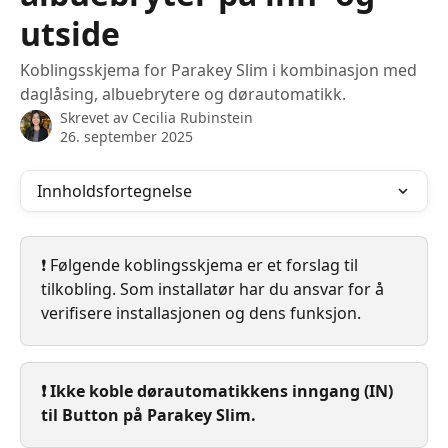
utside
Koblingsskjema for Parakey Slim i kombinasjon med
daglåsing, albuebrytere og dørautomatikk.
Skrevet av
Cecilia Rubinstein
26. september 2025
Innholdsfortegnelse
❗️ Følgende koblingsskjema er et forslag til 
tilkobling. Som installatør har du ansvar for å 
verifisere installasjonen og dens funksjon.
❗️ Ikke koble dørautomatikkens inngang (IN) 
til Button på Parakey Slim.