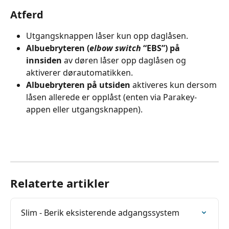
Atferd
Utgangsknappen låser kun opp daglåsen.
Albuebryteren (
elbow switch
 “EBS”) på 
innsiden
 av døren låser opp daglåsen og 
aktiverer dørautomatikken.
Albuebryteren på utsiden 
aktiveres kun dersom 
låsen allerede er opplåst (enten via Parakey-
appen eller utgangsknappen).
Relaterte artikler
Slim - Berik eksisterende adgangssystem