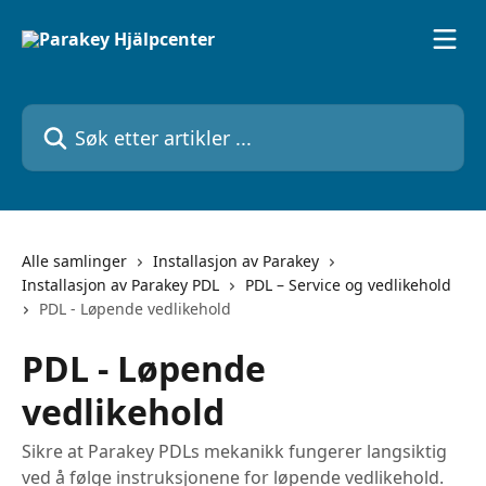
Gå til hovedinnhold
Søk etter artikler ...
Alle samlinger
Installasjon av Parakey
Installasjon av Parakey PDL
PDL – Service og vedlikehold
PDL - Løpende vedlikehold
PDL - Løpende
vedlikehold
Sikre at Parakey PDLs mekanikk fungerer langsiktig
ved å følge instruksjonene for løpende vedlikehold.