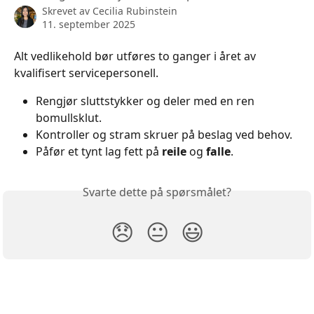
Skrevet av
Cecilia Rubinstein
11. september 2025
Alt vedlikehold bør utføres to ganger i året av 
kvalifisert servicepersonell.
Rengjør sluttstykker og deler med en ren 
bomullsklut.
Kontroller og stram skruer på beslag ved behov.
Påfør et tynt lag fett på 
reile 
og 
falle
.
Svarte dette på spørsmålet?
😞
😐
😃