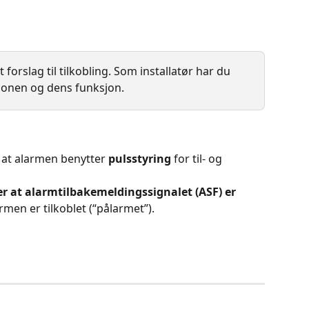
 forslag til tilkobling. Som installatør har du 
asjonen og dens funksjon.
 at alarmen benytter 
pulsstyring
 for til- og 
r at alarmtilbakemeldingssignalet (ASF) er 
rmen er tilkoblet (“pålarmet”).