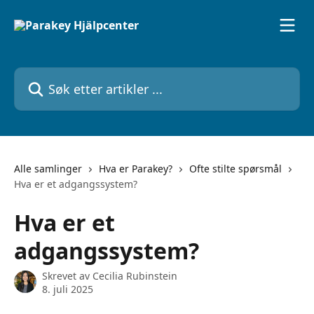
Gå til hovedinnhold
Søk etter artikler ...
Alle samlinger
Hva er Parakey?
Ofte stilte spørsmål
Hva er et adgangssystem?
Hva er et
adgangssystem?
Skrevet av
Cecilia Rubinstein
8. juli 2025