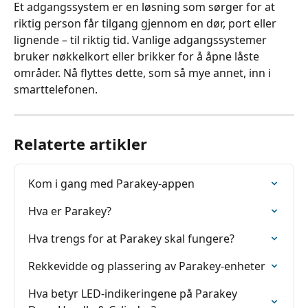
Et adgangssystem er en løsning som sørger for at 
riktig person får tilgang gjennom en dør, port eller 
lignende – til riktig tid. Vanlige adgangssystemer 
bruker nøkkelkort eller brikker for å åpne låste 
områder. Nå flyttes dette, som så mye annet, inn i 
smarttelefonen.
Relaterte artikler
Kom i gang med Parakey-appen
Hva er Parakey?
Hva trengs for at Parakey skal fungere?
Rekkevidde og plassering av Parakey-enheter
Hva betyr LED-indikeringene på Parakey 