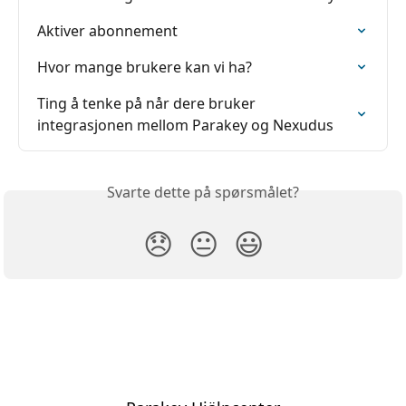
Aktiver abonnement
Hvor mange brukere kan vi ha?
Ting å tenke på når dere bruker 
integrasjonen mellom Parakey og Nexudus
Svarte dette på spørsmålet?
😞
😐
😃