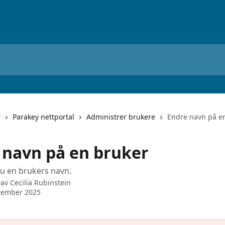
r
Parakey nettportal
Administrer brukere
Endre navn på e
 navn på en bruker
du en brukers navn.
 av
Cecilia Rubinstein
tember 2025