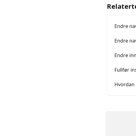
Relatert
Endre na
Endre nav
Endre inn
Fullfør i
Hvordan e