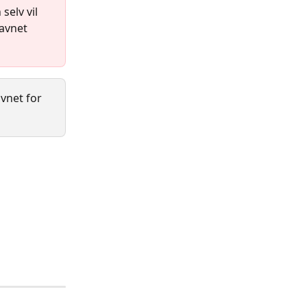
selv vil 
avnet 
vnet for 