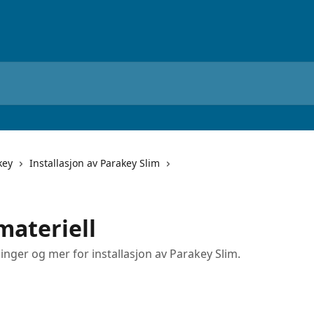
key
Installasjon av Parakey Slim
materiell
inger og mer for installasjon av Parakey Slim.