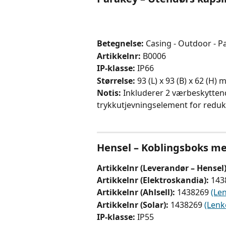
Betegnelse: 
Casing - Outdoor - P
Artikkelnr: 
B0006
IP-klasse: 
IP66
Størrelse:
 93 (L) x 93 (B) x 62 (H)
Notis: 
Inkluderer 2 værbeskytten
trykkutjevningselement for reduk
Hensel – Koblingsboks me
Artikkelnr (Leverandør – Hensel)
Artikkelnr (Elektroskandia): 
143
Artikkelnr (Ahlsell): 
1438269 
(Le
Artikkelnr (Solar): 
1438269 
(Lenk
IP-klasse:
 IP55