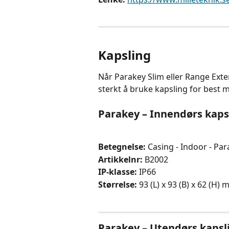
Kapsling
Når Parakey Slim eller Range Ext
sterkt å bruke kapsling for best mu
Parakey – Innendørs kaps
Betegnelse: 
Casing - Indoor - Pa
Artikkelnr: 
B2002
IP-klasse: 
IP66
Størrelse:
 93 (L) x 93 (B) x 62 (H)
Parakey – Utendørs kapsl