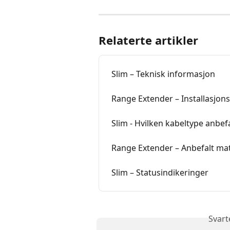
Relaterte artikler
Slim – Teknisk informasjon
Range Extender – Installasjon
Slim - Hvilken kabeltype anbef
Range Extender – Anbefalt mat
Slim – Statusindikeringer
Svart